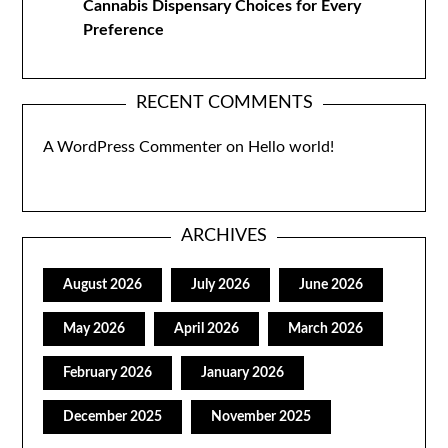
Cannabis Dispensary Choices for Every
Preference
RECENT COMMENTS
A WordPress Commenter
on
Hello world!
ARCHIVES
August 2026
July 2026
June 2026
May 2026
April 2026
March 2026
February 2026
January 2026
December 2025
November 2025