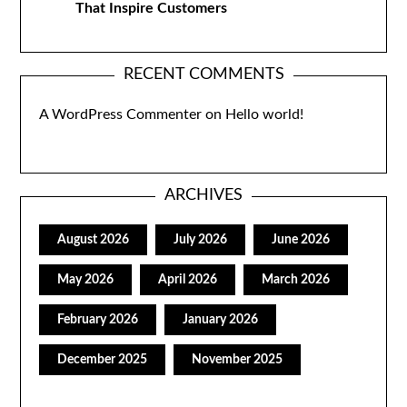
That Inspire Customers
RECENT COMMENTS
A WordPress Commenter
on
Hello world!
ARCHIVES
August 2026
July 2026
June 2026
May 2026
April 2026
March 2026
February 2026
January 2026
December 2025
November 2025