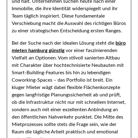
und hält. Unternehmen suchen heute nach einer
Immobilie, die ihre Identität widerspiegelt und ihr
Team täglich inspiriert. Diese fundamentale
Verschiebung macht die Auswahl des richtigen Büros
zu einer strategischen Entscheidung ersten Ranges.
Bei der Suche nach der idealen Lösung steht die
büro
mieten hamburg günstig
vor einer faszinierenden
Vielfalt an Optionen. Vom stilvoll sanierten Altbau
mit Charakter über hochtechnisierte Neubauten mit
Smart-Building-Features bis hin zu lebendigen
Coworking-Spaces – das Portfolio ist breit. Ein
kluger Mieter wägt dabei flexible Flächenkonzepte
gegen langfristige Planungssicherheit ab und prüft,
ob die Infrastruktur nicht nur mit schnellem Internet,
sondern auch mit einer exzellenten Anbindung an
den öffentlichen Nahverkehr punktet. Die Mitte des
Mietprozesses sollte stets die Frage sein, wie der
Raum die tägliche Arbeit praktisch und emotional