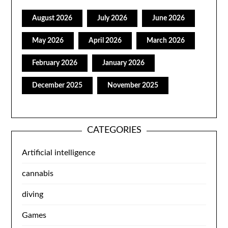
August 2026
July 2026
June 2026
May 2026
April 2026
March 2026
February 2026
January 2026
December 2025
November 2025
CATEGORIES
Artificial intelligence
cannabis
diving
Games