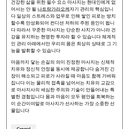
건강한 삶을 위한 필수 요소 마사지는 현대인에게 없
어서는 안 될
나트랑가라오케
자기 관리의 핵심입니
다 일상의 스트레스와 업무로 인해 쌓인 피로는 방치
할수록 만성화되어 컨디션 저하의 주된 원인이 됩니
다 따라서 꾸준한 마사지는 단순한 사치가 아니라 건
강을 유지하는 현명한 투자라 할 수 있습니다 체계적
인 관리 아래에서만 우리의 몸은 최상의 상태로 그 기
능을 발휘할 수 있습니다
마음까지 닿는 손길의 의미 진정한 마사지는 신체적
치유와 정신적 안정을 동시에 제공합니다 숨겨진 긴
장이 해소되고 피로가 사라질 때 마음도 함께 가벼워
집니다 이는 물리적 접촉을 넘어서는 치유의 교감으
로 마사지사의 세심한 주의와 기술이 만들어내는 특
별한 경험입니다 몸과 마음이 모두 평안을 회복하는
이 순간이야말로 마사지가 선사하는 가장 소중한 선
물입니다