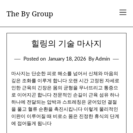
Skip
to
The By Group
content
힐링의 기술 마사지
Posted on
January 18, 2026
By Admin
마사지는 단순한 피로 해소를 넘어서 신체와 마음의
깊은 조화를 이루게 합니다 오랜 시간 고정된 자세로
인한 근육의 긴장은 몸의 균형을 무너뜨리고 통증으
로 이어지곤 합니다 전문적인 손길이 근육 섬유 하나
하나에 전달되는 압박과 스트레칭은 굳어있던 결절
을 풀고 혈류 순환을 촉진시킵니다 이렇게 물리적인
이완이 이루어질 때 비로소 몸은 진정한 휴식의 단계
에 접어들게 됩니다