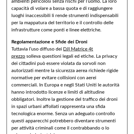
ambienti pericolosi senza rischi per l’uomo. La loro
capacità di volare a bassa quota e di raggiungere
luoghi inaccessibili li rende strumenti indispensabili
per la mappatura del territorio e il controllo delle
infrastrutture come ponti e linee elettriche.
Regolamentazione e Sfide dei Droni
Tuttavia l’uso diffuso dei
DJI Matrice 4t
prezzo
solleva questioni legali ed etiche. La privacy
dei cittadini può essere violata da sorvoli non
autorizzati mentre la sicurezza aerea richiede rigide
normative per evitare collisioni con aerei
commerciali. In Europa e negli Stati Uniti le autorità
hanno introdotto licenze e limiti di altitudine
obbligatori. Inoltre la gestione del traffico dei droni
in spazi urbani affollati rappresenta una sfida
tecnologica enorme. Senza un adeguato controllo
questi apparecchi potrebbero diventare strumenti
per attività criminali come il contrabbando o lo