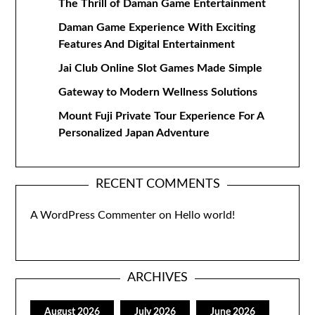
The Thrill of Daman Game Entertainment
Daman Game Experience With Exciting
Features And Digital Entertainment
Jai Club Online Slot Games Made Simple
Gateway to Modern Wellness Solutions
Mount Fuji Private Tour Experience For A
Personalized Japan Adventure
RECENT COMMENTS
A WordPress Commenter
on
Hello world!
ARCHIVES
August 2026
July 2026
June 2026