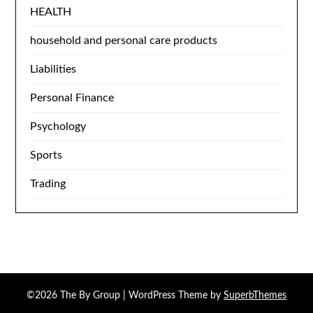
HEALTH
household and personal care products
Liabilities
Personal Finance
Psychology
Sports
Trading
©2026 The By Group
| WordPress Theme by
SuperbThemes