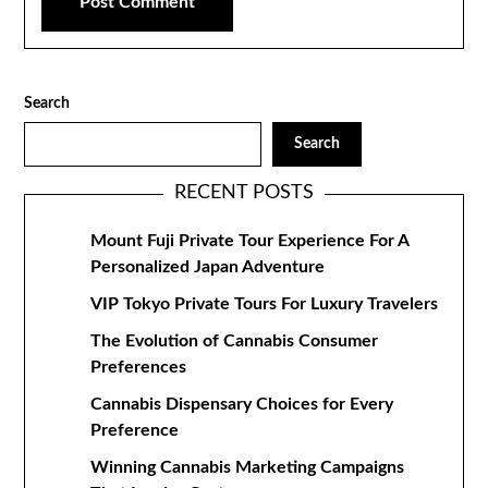
Search
Search
RECENT POSTS
Mount Fuji Private Tour Experience For A
Personalized Japan Adventure
VIP Tokyo Private Tours For Luxury Travelers
The Evolution of Cannabis Consumer
Preferences
Cannabis Dispensary Choices for Every
Preference
Winning Cannabis Marketing Campaigns