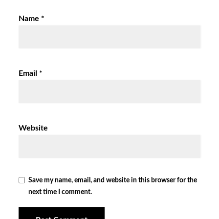
Name
*
Email
*
Website
Save my name, email, and website in this browser for the
next time I comment.