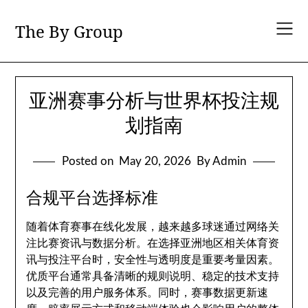
Skip
to
The By Group
content
亚洲赛事分析与世界杯投注规
划指南
Posted on
May 20, 2026
By Admin
合规平台选择标准
随着体育赛事在线化发展，越来越多球迷通过网络关
注比赛资讯与数据分析。在选择亚洲地区相关体育资
讯与投注平台时，安全性与透明度是重要考量因素。
优质平台通常具备清晰的规则说明、稳定的技术支持
以及完善的用户服务体系。同时，赛事数据更新速